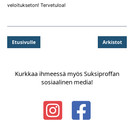
veloitukseton! Tervetuloa!
Etusivulle
Arkistot
Kurkkaa ihmeessä myös Suksiproffan
sosiaalinen media!