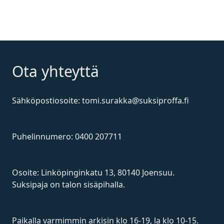
Ota yhteyttä
Sähköpostiosoite:
tomi.surakka@suksiproffa.fi
Puhelinnumero:
0400 207711
Osoite:
Linköpinginkatu 13, 80140 Joensuu.
Suksipaja on talon sisäpihalla.
Paikalla varmimmin arkisin klo 16-19, la klo 10-15.